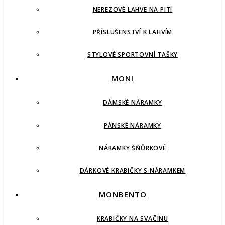
NEREZOVÉ LAHVE NA PITÍ
PŘÍSLUŠENSTVÍ K LAHVÍM
STYLOVÉ SPORTOVNÍ TAŠKY
MONI
DÁMSKÉ NÁRAMKY
PÁNSKÉ NÁRAMKY
NÁRAMKY ŠŇŮRKOVÉ
DÁRKOVÉ KRABIČKY S NÁRAMKEM
MONBENTO
KRABIČKY NA SVAČINU