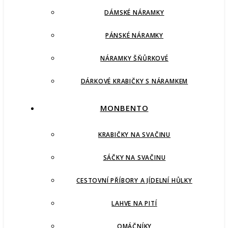
DÁMSKÉ NÁRAMKY
PÁNSKÉ NÁRAMKY
NÁRAMKY ŠŇŮRKOVÉ
DÁRKOVÉ KRABIČKY S NÁRAMKEM
MONBENTO
KRABIČKY NA SVAČINU
SÁČKY NA SVAČINU
CESTOVNÍ PŘÍBORY A JÍDELNÍ HŮLKY
LAHVE NA PITÍ
OMÁČNÍKY