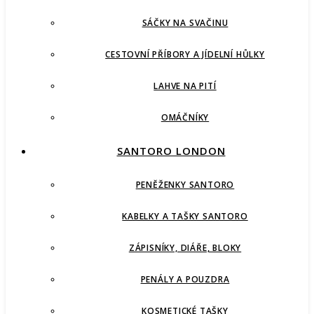
SÁČKY NA SVAČINU
CESTOVNÍ PŘÍBORY A JÍDELNÍ HŮLKY
LAHVE NA PITÍ
OMÁČNÍKY
SANTORO LONDON
PENĚŽENKY SANTORO
KABELKY A TAŠKY SANTORO
ZÁPISNÍKY, DIÁŘE, BLOKY
PENÁLY A POUZDRA
KOSMETICKÉ TAŠKY