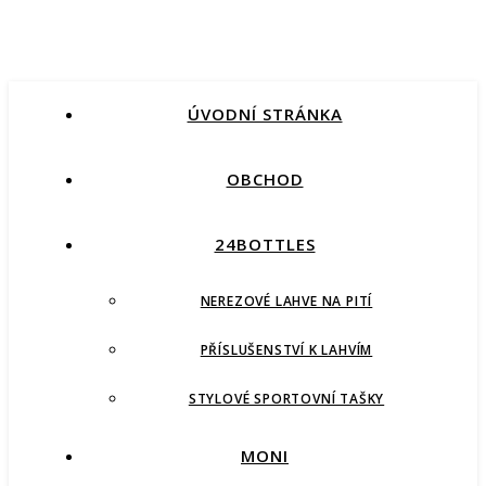
ÚVODNÍ STRÁNKA
OBCHOD
24BOTTLES
NEREZOVÉ LAHVE NA PITÍ
PŘÍSLUŠENSTVÍ K LAHVÍM
STYLOVÉ SPORTOVNÍ TAŠKY
MONI