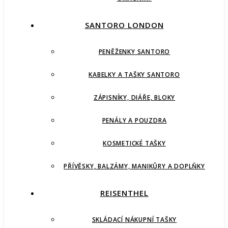
SANTORO LONDON
PENĚŽENKY SANTORO
KABELKY A TAŠKY SANTORO
ZÁPISNÍKY, DIÁŘE, BLOKY
PENÁLY A POUZDRA
KOSMETICKÉ TAŠKY
PŘÍVĚSKY, BALZÁMY, MANIKŮRY A DOPLŇKY
REISENTHEL
SKLÁDACÍ NÁKUPNÍ TAŠKY