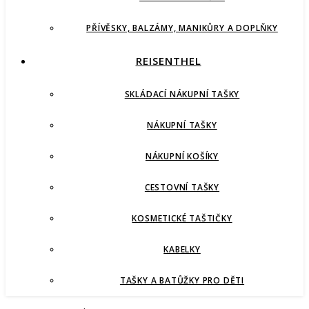
PŘÍVĚSKY, BALZÁMY, MANIKŮRY A DOPLŇKY
REISENTHEL
SKLÁDACÍ NÁKUPNÍ TAŠKY
NÁKUPNÍ TAŠKY
NÁKUPNÍ KOŠÍKY
CESTOVNÍ TAŠKY
KOSMETICKÉ TAŠTIČKY
KABELKY
TAŠKY A BATŮŽKY PRO DĚTI