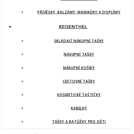
PŘÍVĚSKY, BALZÁMY, MANIKŮRY A DOPLŇKY
REISENTHEL
SKLÁDACÍ NÁKUPNÍ TAŠKY
NÁKUPNÍ TAŠKY
NÁKUPNÍ KOŠÍKY
CESTOVNÍ TAŠKY
KOSMETICKÉ TAŠTIČKY
KABELKY
TAŠKY A BATŮŽKY PRO DĚTI