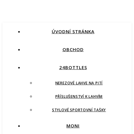
ÚVODNÍ STRÁNKA
OBCHOD
24BOTTLES
NEREZOVÉ LAHVE NA PITÍ
PŘÍSLUŠENSTVÍ K LAHVÍM
STYLOVÉ SPORTOVNÍ TAŠKY
MONI