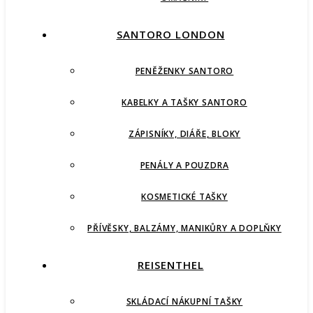
SANTORO LONDON
PENĚŽENKY SANTORO
KABELKY A TAŠKY SANTORO
ZÁPISNÍKY, DIÁŘE, BLOKY
PENÁLY A POUZDRA
KOSMETICKÉ TAŠKY
PŘÍVĚSKY, BALZÁMY, MANIKŮRY A DOPLŇKY
REISENTHEL
SKLÁDACÍ NÁKUPNÍ TAŠKY