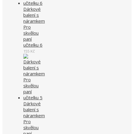
Dárkové
balení s
náramkem
Pro
skvělou
paní
učitelku 6
155
Kč
Dárkové
balení s
náramkem
Pro
skvělou
paní