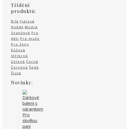
Třídění
produktů:
Bílá
Fialová
Hnědá
Modrá
Oranžová
Pro
děti
Pro muže
Pro ženy
Růžová
Stříbrná
Zelená
Černá
Červená
Šedá
Žlutá
Novinky: