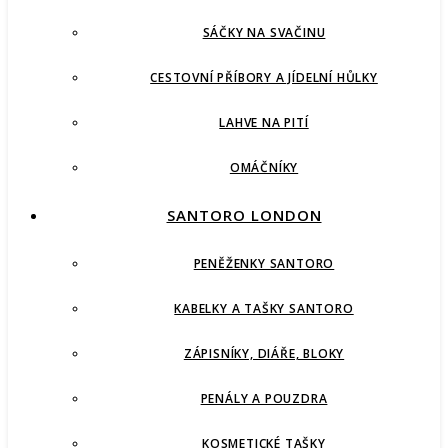
SÁČKY NA SVAČINU
CESTOVNÍ PŘÍBORY A JÍDELNÍ HŮLKY
LAHVE NA PITÍ
OMÁČNÍKY
SANTORO LONDON
PENĚŽENKY SANTORO
KABELKY A TAŠKY SANTORO
ZÁPISNÍKY, DIÁŘE, BLOKY
PENÁLY A POUZDRA
KOSMETICKÉ TAŠKY