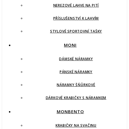
NEREZOVÉ LAHVE NA PITÍ
PŘÍSLUŠENSTVÍ K LAHVÍM
STYLOVÉ SPORTOVNÍ TAŠKY
MONI
DÁMSKÉ NÁRAMKY
PÁNSKÉ NÁRAMKY
NÁRAMKY ŠŇŮRKOVÉ
DÁRKOVÉ KRABIČKY S NÁRAMKEM
MONBENTO
KRABIČKY NA SVAČINU