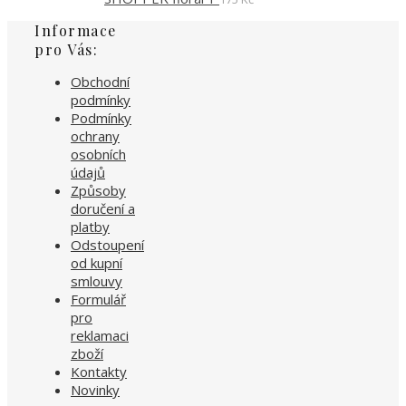
Informace
pro Vás:
Obchodní
podmínky
Podmínky
ochrany
osobních
údajů
Způsoby
doručení a
platby
Odstoupení
od kupní
smlouvy
Formulář
pro
reklamaci
zboží
Kontakty
Novinky