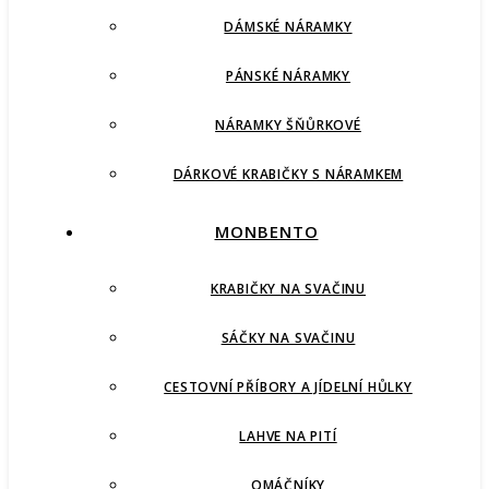
DÁMSKÉ NÁRAMKY
PÁNSKÉ NÁRAMKY
NÁRAMKY ŠŇŮRKOVÉ
DÁRKOVÉ KRABIČKY S NÁRAMKEM
MONBENTO
KRABIČKY NA SVAČINU
SÁČKY NA SVAČINU
CESTOVNÍ PŘÍBORY A JÍDELNÍ HŮLKY
LAHVE NA PITÍ
OMÁČNÍKY