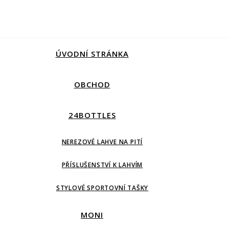
ÚVODNÍ STRÁNKA
OBCHOD
24BOTTLES
NEREZOVÉ LAHVE NA PITÍ
PŘÍSLUŠENSTVÍ K LAHVÍM
STYLOVÉ SPORTOVNÍ TAŠKY
MONI