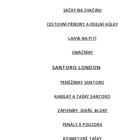
SÁČKY NA SVAČINU
CESTOVNÍ PŘÍBORY A JÍDELNÍ HŮLKY
LAHVE NA PITÍ
OMÁČNÍKY
SANTORO LONDON
PENĚŽENKY SANTORO
KABELKY A TAŠKY SANTORO
ZÁPISNÍKY, DIÁŘE, BLOKY
PENÁLY A POUZDRA
KOSMETICKÉ TAŠKY