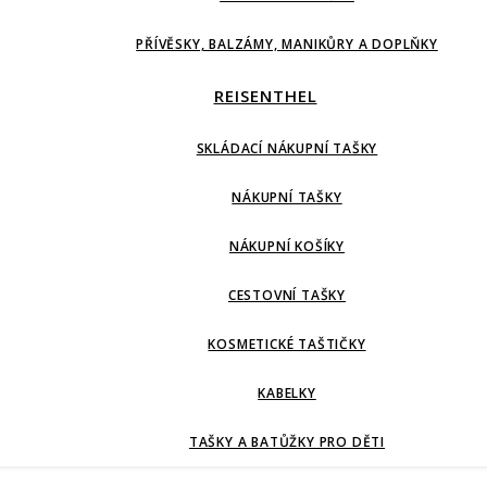
PŘÍVĚSKY, BALZÁMY, MANIKŮRY A DOPLŇKY
REISENTHEL
SKLÁDACÍ NÁKUPNÍ TAŠKY
NÁKUPNÍ TAŠKY
NÁKUPNÍ KOŠÍKY
CESTOVNÍ TAŠKY
KOSMETICKÉ TAŠTIČKY
KABELKY
TAŠKY A BATŮŽKY PRO DĚTI