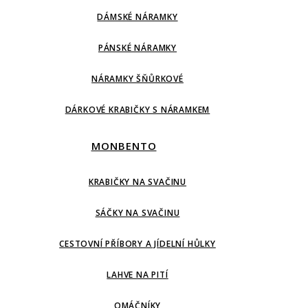
DÁMSKÉ NÁRAMKY
PÁNSKÉ NÁRAMKY
NÁRAMKY ŠŇŮRKOVÉ
DÁRKOVÉ KRABIČKY S NÁRAMKEM
MONBENTO
KRABIČKY NA SVAČINU
SÁČKY NA SVAČINU
CESTOVNÍ PŘÍBORY A JÍDELNÍ HŮLKY
LAHVE NA PITÍ
OMÁČNÍKY