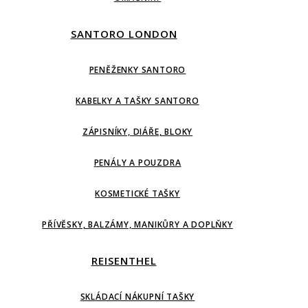
SANTORO LONDON
PENĚŽENKY SANTORO
KABELKY A TAŠKY SANTORO
ZÁPISNÍKY, DIÁŘE, BLOKY
PENÁLY A POUZDRA
KOSMETICKÉ TAŠKY
PŘÍVĚSKY, BALZÁMY, MANIKŮRY A DOPLŇKY
REISENTHEL
SKLÁDACÍ NÁKUPNÍ TAŠKY