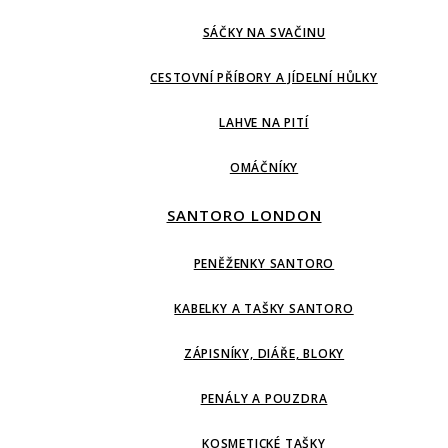
SÁČKY NA SVAČINU
CESTOVNÍ PŘÍBORY A JÍDELNÍ HŮLKY
LAHVE NA PITÍ
OMÁČNÍKY
SANTORO LONDON
PENĚŽENKY SANTORO
KABELKY A TAŠKY SANTORO
ZÁPISNÍKY, DIÁŘE, BLOKY
PENÁLY A POUZDRA
KOSMETICKÉ TAŠKY