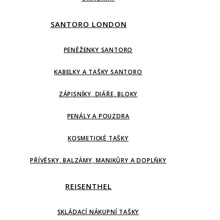
SANTORO LONDON
PENĚŽENKY SANTORO
KABELKY A TAŠKY SANTORO
ZÁPISNÍKY, DIÁŘE, BLOKY
PENÁLY A POUZDRA
KOSMETICKÉ TAŠKY
PŘÍVĚSKY, BALZÁMY, MANIKŮRY A DOPLŇKY
REISENTHEL
SKLÁDACÍ NÁKUPNÍ TAŠKY