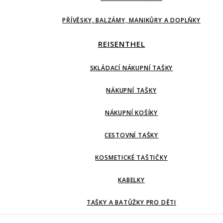
PŘÍVĚSKY, BALZÁMY, MANIKŮRY A DOPLŇKY
REISENTHEL
SKLÁDACÍ NÁKUPNÍ TAŠKY
NÁKUPNÍ TAŠKY
NÁKUPNÍ KOŠÍKY
CESTOVNÍ TAŠKY
KOSMETICKÉ TAŠTIČKY
KABELKY
TAŠKY A BATŮŽKY PRO DĚTI