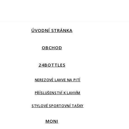
ÚVODNÍ STRÁNKA
OBCHOD
24BOTTLES
NEREZOVÉ LAHVE NA PITÍ
PŘÍSLUŠENSTVÍ K LAHVÍM
STYLOVÉ SPORTOVNÍ TAŠKY
MONI