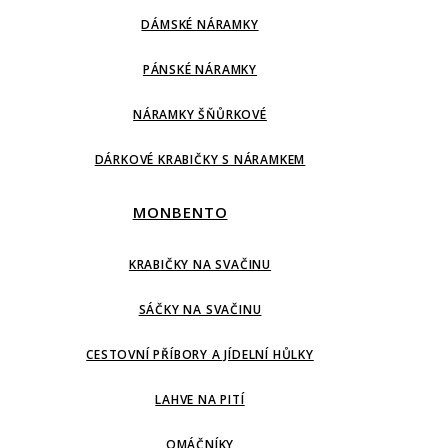
DÁMSKÉ NÁRAMKY
PÁNSKÉ NÁRAMKY
NÁRAMKY ŠŇŮRKOVÉ
DÁRKOVÉ KRABIČKY S NÁRAMKEM
MONBENTO
KRABIČKY NA SVAČINU
SÁČKY NA SVAČINU
CESTOVNÍ PŘÍBORY A JÍDELNÍ HŮLKY
LAHVE NA PITÍ
OMÁČNÍKY