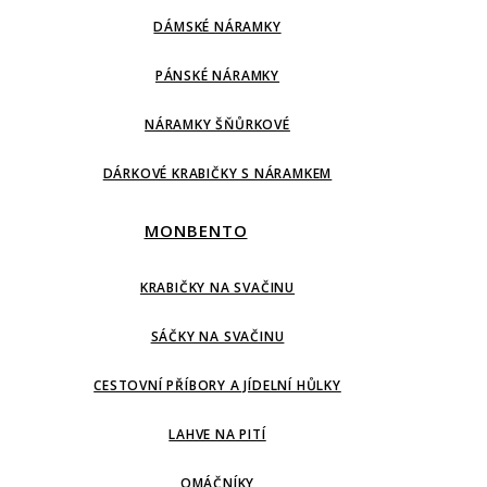
DÁMSKÉ NÁRAMKY
PÁNSKÉ NÁRAMKY
NÁRAMKY ŠŇŮRKOVÉ
DÁRKOVÉ KRABIČKY S NÁRAMKEM
MONBENTO
KRABIČKY NA SVAČINU
SÁČKY NA SVAČINU
CESTOVNÍ PŘÍBORY A JÍDELNÍ HŮLKY
LAHVE NA PITÍ
OMÁČNÍKY