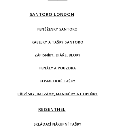
SANTORO LONDON
PENĚŽENKY SANTORO
KABELKY A TAŠKY SANTORO
ZÁPISNÍKY, DIÁŘE, BLOKY
PENÁLY A POUZDRA
KOSMETICKÉ TAŠKY
PŘÍVĚSKY, BALZÁMY, MANIKŮRY A DOPLŇKY
REISENTHEL
SKLÁDACÍ NÁKUPNÍ TAŠKY