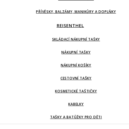
PŘÍVĚSKY, BALZÁMY, MANIKŮRY A DOPLŇKY
REISENTHEL
SKLÁDACÍ NÁKUPNÍ TAŠKY
NÁKUPNÍ TAŠKY
NÁKUPNÍ KOŠÍKY
CESTOVNÍ TAŠKY
KOSMETICKÉ TAŠTIČKY
KABELKY
TAŠKY A BATŮŽKY PRO DĚTI