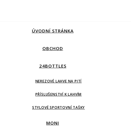
ÚVODNÍ STRÁNKA
OBCHOD
24BOTTLES
NEREZOVÉ LAHVE NA PITÍ
PŘÍSLUŠENSTVÍ K LAHVÍM
STYLOVÉ SPORTOVNÍ TAŠKY
MONI