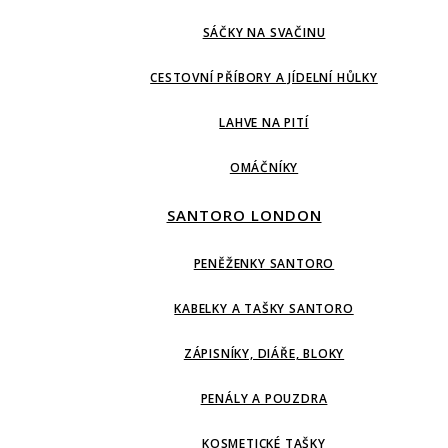
SÁČKY NA SVAČINU
CESTOVNÍ PŘÍBORY A JÍDELNÍ HŮLKY
LAHVE NA PITÍ
OMÁČNÍKY
SANTORO LONDON
PENĚŽENKY SANTORO
KABELKY A TAŠKY SANTORO
ZÁPISNÍKY, DIÁŘE, BLOKY
PENÁLY A POUZDRA
KOSMETICKÉ TAŠKY