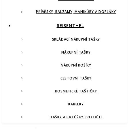
PŘÍVĚSKY, BALZÁMY, MANIKŮRY A DOPLŇKY
REISENTHEL
SKLÁDACÍ NÁKUPNÍ TAŠKY
NÁKUPNÍ TAŠKY
NÁKUPNÍ KOŠÍKY
CESTOVNÍ TAŠKY
KOSMETICKÉ TAŠTIČKY
KABELKY
TAŠKY A BATŮŽKY PRO DĚTI