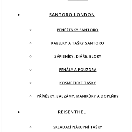
SANTORO LONDON
PENĚŽENKY SANTORO
KABELKY A TAŠKY SANTORO
ZÁPISNÍKY, DIÁŘE, BLOKY
PENÁLY A POUZDRA
KOSMETICKÉ TAŠKY
PŘÍVĚSKY, BALZÁMY, MANIKŮRY A DOPLŇKY
REISENTHEL
SKLÁDACÍ NÁKUPNÍ TAŠKY