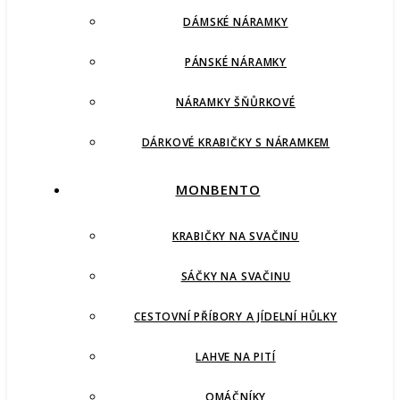
DÁMSKÉ NÁRAMKY
PÁNSKÉ NÁRAMKY
NÁRAMKY ŠŇŮRKOVÉ
DÁRKOVÉ KRABIČKY S NÁRAMKEM
MONBENTO
KRABIČKY NA SVAČINU
SÁČKY NA SVAČINU
CESTOVNÍ PŘÍBORY A JÍDELNÍ HŮLKY
LAHVE NA PITÍ
OMÁČNÍKY