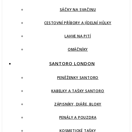
SÁČKY NA SVAČINU
CESTOVNÍ PŘÍBORY A JÍDELNÍ HŮLKY
LAHVE NA PITÍ
OMÁČNÍKY
SANTORO LONDON
PENĚŽENKY SANTORO
KABELKY A TAŠKY SANTORO
ZÁPISNÍKY, DIÁŘE, BLOKY
PENÁLY A POUZDRA
KOSMETICKÉ TAŠKY