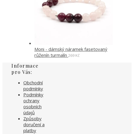
Moni - dámský náramek fasetovaný
růženín turmalín
269
Kč
Informace
pro Vás:
Obchodní
podmínky
Podmínky
ochrany
osobních
údajů
Způsoby
doručení a
platby