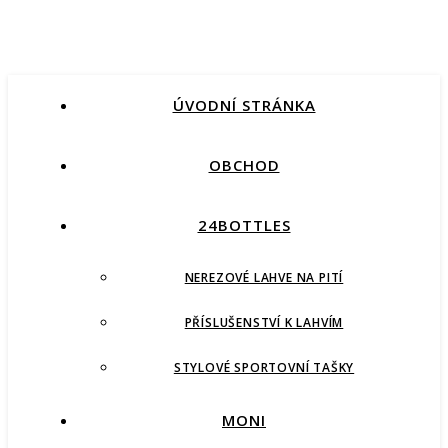
ÚVODNÍ STRÁNKA
OBCHOD
24BOTTLES
NEREZOVÉ LAHVE NA PITÍ
PŘÍSLUŠENSTVÍ K LAHVÍM
STYLOVÉ SPORTOVNÍ TAŠKY
MONI