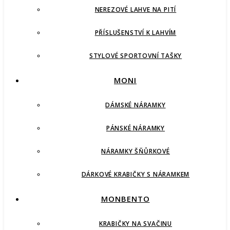
NEREZOVÉ LAHVE NA PITÍ
PŘÍSLUŠENSTVÍ K LAHVÍM
STYLOVÉ SPORTOVNÍ TAŠKY
MONI
DÁMSKÉ NÁRAMKY
PÁNSKÉ NÁRAMKY
NÁRAMKY ŠŇŮRKOVÉ
DÁRKOVÉ KRABIČKY S NÁRAMKEM
MONBENTO
KRABIČKY NA SVAČINU