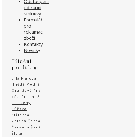
Odstoupení
od kupní
smlouvy
Formulář
pro
reklamaci
zboží
Kontakty
Novinky
Třídění
produktů:
Bílá
Fialová
Hnědá
Modrá
Oranžová
Pro
děti
Pro muže
Pro ženy
Růžová
Stříbrná
Zelená
Černá
Červená
Šedá
Žlutá