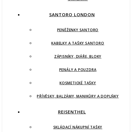
SANTORO LONDON
PENĚŽENKY SANTORO
KABELKY A TAŠKY SANTORO
ZÁPISNÍKY, DIÁŘE, BLOKY
PENÁLY A POUZDRA
KOSMETICKÉ TAŠKY
PŘÍVĚSKY, BALZÁMY, MANIKŮRY A DOPLŇKY
REISENTHEL
SKLÁDACÍ NÁKUPNÍ TAŠKY