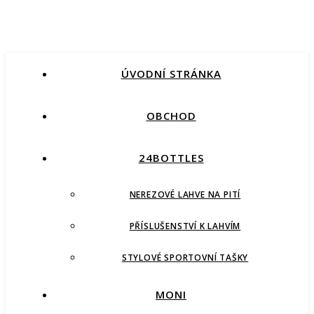
ÚVODNÍ STRÁNKA
OBCHOD
24BOTTLES
NEREZOVÉ LAHVE NA PITÍ
PŘÍSLUŠENSTVÍ K LAHVÍM
STYLOVÉ SPORTOVNÍ TAŠKY
MONI