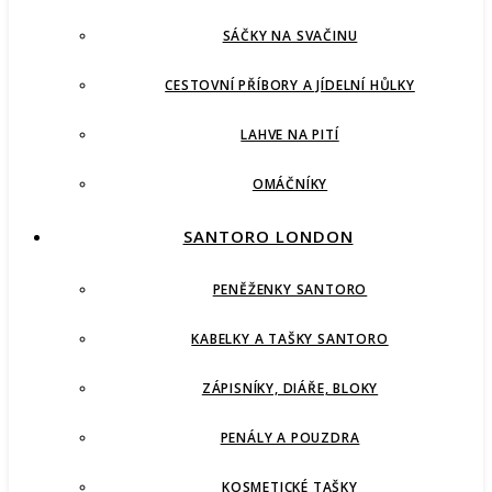
SÁČKY NA SVAČINU
CESTOVNÍ PŘÍBORY A JÍDELNÍ HŮLKY
LAHVE NA PITÍ
OMÁČNÍKY
SANTORO LONDON
PENĚŽENKY SANTORO
KABELKY A TAŠKY SANTORO
ZÁPISNÍKY, DIÁŘE, BLOKY
PENÁLY A POUZDRA
KOSMETICKÉ TAŠKY