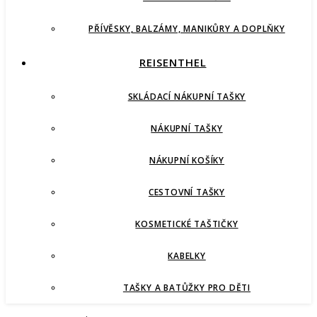
PŘÍVĚSKY, BALZÁMY, MANIKŮRY A DOPLŇKY
REISENTHEL
SKLÁDACÍ NÁKUPNÍ TAŠKY
NÁKUPNÍ TAŠKY
NÁKUPNÍ KOŠÍKY
CESTOVNÍ TAŠKY
KOSMETICKÉ TAŠTIČKY
KABELKY
TAŠKY A BATŮŽKY PRO DĚTI