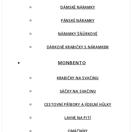
DÁMSKÉ NÁRAMKY
PÁNSKÉ NÁRAMKY
NÁRAMKY ŠŇŮRKOVÉ
DÁRKOVÉ KRABIČKY S NÁRAMKEM
MONBENTO
KRABIČKY NA SVAČINU
SÁČKY NA SVAČINU
CESTOVNÍ PŘÍBORY A JÍDELNÍ HŮLKY
LAHVE NA PITÍ
OMÁČNÍKY