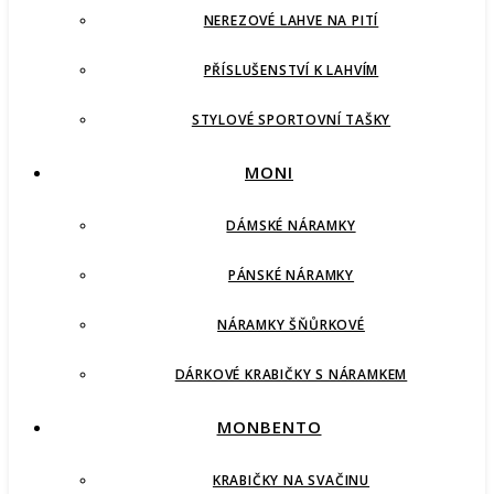
NEREZOVÉ LAHVE NA PITÍ
PŘÍSLUŠENSTVÍ K LAHVÍM
STYLOVÉ SPORTOVNÍ TAŠKY
MONI
DÁMSKÉ NÁRAMKY
PÁNSKÉ NÁRAMKY
NÁRAMKY ŠŇŮRKOVÉ
DÁRKOVÉ KRABIČKY S NÁRAMKEM
MONBENTO
KRABIČKY NA SVAČINU