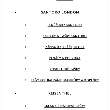
SANTORO LONDON
PENĚŽENKY SANTORO
KABELKY A TAŠKY SANTORO
ZÁPISNÍKY, DIÁŘE, BLOKY
PENÁLY A POUZDRA
KOSMETICKÉ TAŠKY
PŘÍVĚSKY, BALZÁMY, MANIKŮRY A DOPLŇKY
REISENTHEL
SKLÁDACÍ NÁKUPNÍ TAŠKY