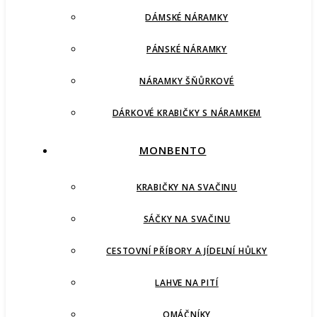
DÁMSKÉ NÁRAMKY
PÁNSKÉ NÁRAMKY
NÁRAMKY ŠŇŮRKOVÉ
DÁRKOVÉ KRABIČKY S NÁRAMKEM
MONBENTO
KRABIČKY NA SVAČINU
SÁČKY NA SVAČINU
CESTOVNÍ PŘÍBORY A JÍDELNÍ HŮLKY
LAHVE NA PITÍ
OMÁČNÍKY