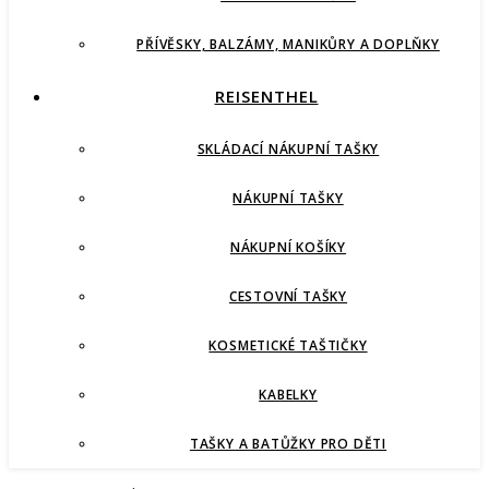
PŘÍVĚSKY, BALZÁMY, MANIKŮRY A DOPLŇKY
REISENTHEL
SKLÁDACÍ NÁKUPNÍ TAŠKY
NÁKUPNÍ TAŠKY
NÁKUPNÍ KOŠÍKY
CESTOVNÍ TAŠKY
KOSMETICKÉ TAŠTIČKY
KABELKY
TAŠKY A BATŮŽKY PRO DĚTI