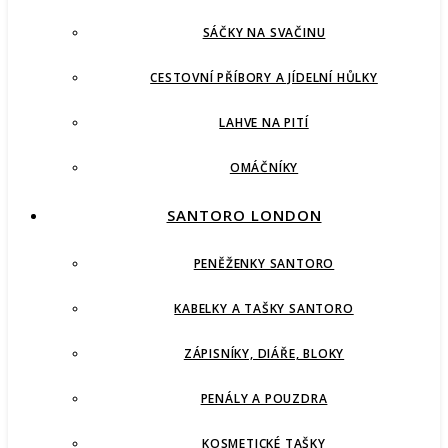
SÁČKY NA SVAČINU
CESTOVNÍ PŘÍBORY A JÍDELNÍ HŮLKY
LAHVE NA PITÍ
OMÁČNÍKY
SANTORO LONDON
PENĚŽENKY SANTORO
KABELKY A TAŠKY SANTORO
ZÁPISNÍKY, DIÁŘE, BLOKY
PENÁLY A POUZDRA
KOSMETICKÉ TAŠKY