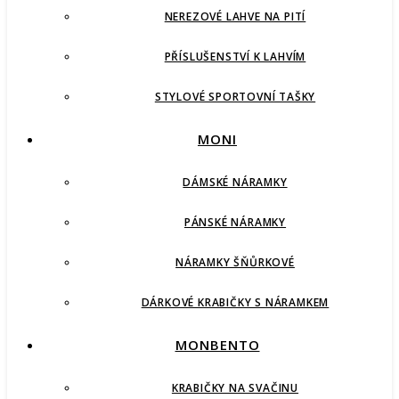
NEREZOVÉ LAHVE NA PITÍ
PŘÍSLUŠENSTVÍ K LAHVÍM
STYLOVÉ SPORTOVNÍ TAŠKY
MONI
DÁMSKÉ NÁRAMKY
PÁNSKÉ NÁRAMKY
NÁRAMKY ŠŇŮRKOVÉ
DÁRKOVÉ KRABIČKY S NÁRAMKEM
MONBENTO
KRABIČKY NA SVAČINU