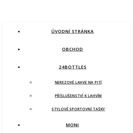
ÚVODNÍ STRÁNKA
OBCHOD
24BOTTLES
NEREZOVÉ LAHVE NA PITÍ
PŘÍSLUŠENSTVÍ K LAHVÍM
STYLOVÉ SPORTOVNÍ TAŠKY
MONI