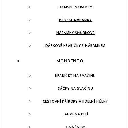
DÁMSKÉ NÁRAMKY
PÁNSKÉ NÁRAMKY
NÁRAMKY ŠŇŮRKOVÉ
DÁRKOVÉ KRABIČKY S NÁRAMKEM
MONBENTO
KRABIČKY NA SVAČINU
SÁČKY NA SVAČINU
CESTOVNÍ PŘÍBORY A JÍDELNÍ HŮLKY
LAHVE NA PITÍ
OMÁČNÍKY