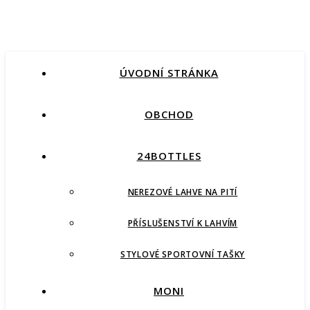
ÚVODNÍ STRÁNKA
OBCHOD
24BOTTLES
NEREZOVÉ LAHVE NA PITÍ
PŘÍSLUŠENSTVÍ K LAHVÍM
STYLOVÉ SPORTOVNÍ TAŠKY
MONI