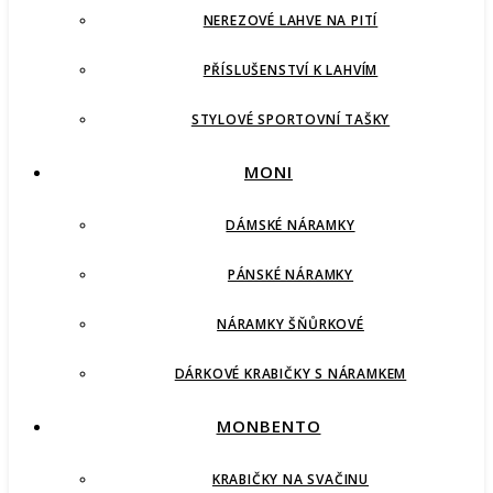
NEREZOVÉ LAHVE NA PITÍ
PŘÍSLUŠENSTVÍ K LAHVÍM
STYLOVÉ SPORTOVNÍ TAŠKY
MONI
DÁMSKÉ NÁRAMKY
PÁNSKÉ NÁRAMKY
NÁRAMKY ŠŇŮRKOVÉ
DÁRKOVÉ KRABIČKY S NÁRAMKEM
MONBENTO
KRABIČKY NA SVAČINU