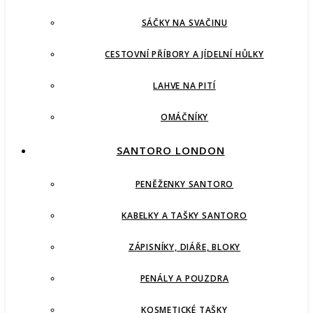
SÁČKY NA SVAČINU
CESTOVNÍ PŘÍBORY A JÍDELNÍ HŮLKY
LAHVE NA PITÍ
OMÁČNÍKY
SANTORO LONDON
PENĚŽENKY SANTORO
KABELKY A TAŠKY SANTORO
ZÁPISNÍKY, DIÁŘE, BLOKY
PENÁLY A POUZDRA
KOSMETICKÉ TAŠKY