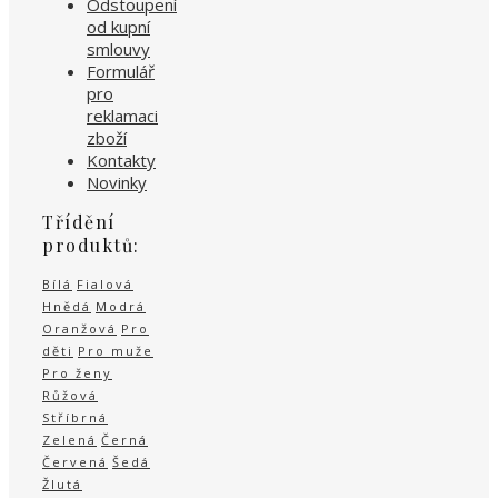
Odstoupení
od kupní
smlouvy
Formulář
pro
reklamaci
zboží
Kontakty
Novinky
Třídění
produktů:
Bílá
Fialová
Hnědá
Modrá
Oranžová
Pro
děti
Pro muže
Pro ženy
Růžová
Stříbrná
Zelená
Černá
Červená
Šedá
Žlutá