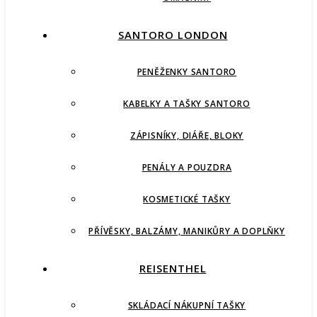
SANTORO LONDON
PENĚŽENKY SANTORO
KABELKY A TAŠKY SANTORO
ZÁPISNÍKY, DIÁŘE, BLOKY
PENÁLY A POUZDRA
KOSMETICKÉ TAŠKY
PŘÍVĚSKY, BALZÁMY, MANIKŮRY A DOPLŇKY
REISENTHEL
SKLÁDACÍ NÁKUPNÍ TAŠKY