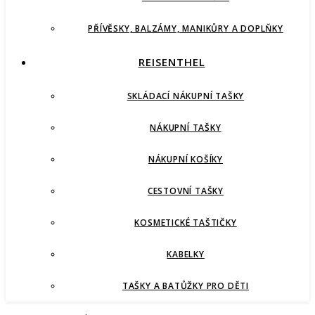
PŘÍVĚSKY, BALZÁMY, MANIKŮRY A DOPLŇKY
REISENTHEL
SKLÁDACÍ NÁKUPNÍ TAŠKY
NÁKUPNÍ TAŠKY
NÁKUPNÍ KOŠÍKY
CESTOVNÍ TAŠKY
KOSMETICKÉ TAŠTIČKY
KABELKY
TAŠKY A BATŮŽKY PRO DĚTI