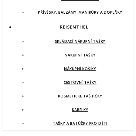
PŘÍVĚSKY, BALZÁMY, MANIKŮRY A DOPLŇKY
REISENTHEL
SKLÁDACÍ NÁKUPNÍ TAŠKY
NÁKUPNÍ TAŠKY
NÁKUPNÍ KOŠÍKY
CESTOVNÍ TAŠKY
KOSMETICKÉ TAŠTIČKY
KABELKY
TAŠKY A BATŮŽKY PRO DĚTI