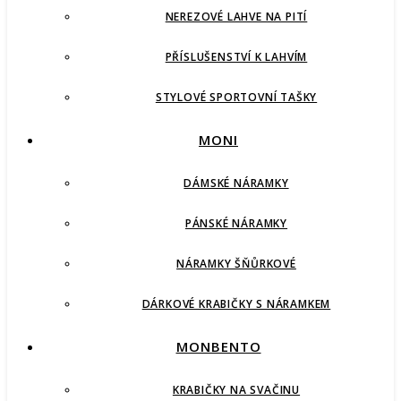
NEREZOVÉ LAHVE NA PITÍ
PŘÍSLUŠENSTVÍ K LAHVÍM
STYLOVÉ SPORTOVNÍ TAŠKY
MONI
DÁMSKÉ NÁRAMKY
PÁNSKÉ NÁRAMKY
NÁRAMKY ŠŇŮRKOVÉ
DÁRKOVÉ KRABIČKY S NÁRAMKEM
MONBENTO
KRABIČKY NA SVAČINU