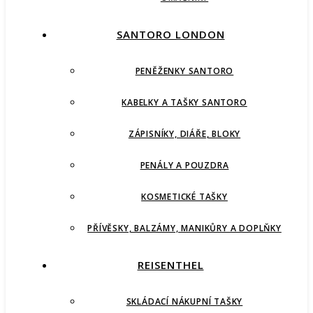
SANTORO LONDON
PENĚŽENKY SANTORO
KABELKY A TAŠKY SANTORO
ZÁPISNÍKY, DIÁŘE, BLOKY
PENÁLY A POUZDRA
KOSMETICKÉ TAŠKY
PŘÍVĚSKY, BALZÁMY, MANIKŮRY A DOPLŇKY
REISENTHEL
SKLÁDACÍ NÁKUPNÍ TAŠKY