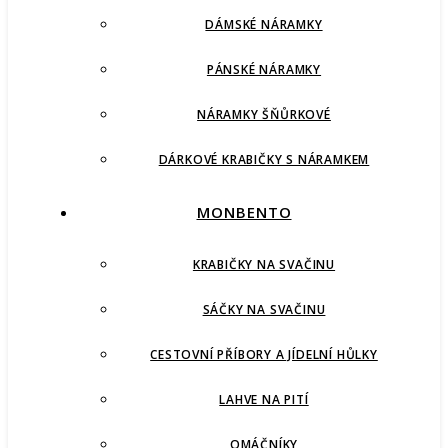
DÁMSKÉ NÁRAMKY
PÁNSKÉ NÁRAMKY
NÁRAMKY ŠŇŮRKOVÉ
DÁRKOVÉ KRABIČKY S NÁRAMKEM
MONBENTO
KRABIČKY NA SVAČINU
SÁČKY NA SVAČINU
CESTOVNÍ PŘÍBORY A JÍDELNÍ HŮLKY
LAHVE NA PITÍ
OMÁČNÍKY