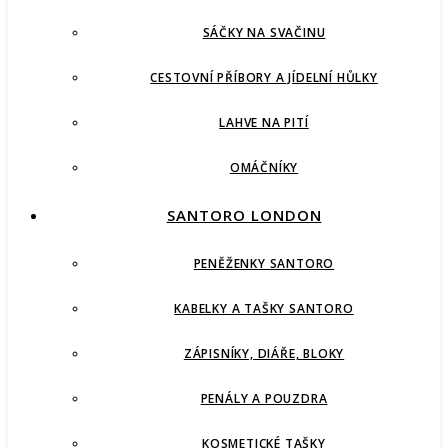
SÁČKY NA SVAČINU
CESTOVNÍ PŘÍBORY A JÍDELNÍ HŮLKY
LAHVE NA PITÍ
OMÁČNÍKY
SANTORO LONDON
PENĚŽENKY SANTORO
KABELKY A TAŠKY SANTORO
ZÁPISNÍKY, DIÁŘE, BLOKY
PENÁLY A POUZDRA
KOSMETICKÉ TAŠKY