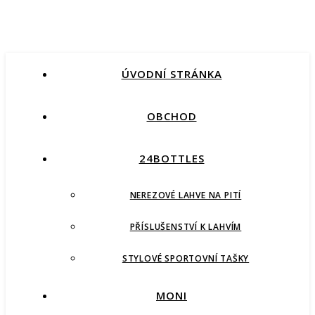
ÚVODNÍ STRÁNKA
OBCHOD
24BOTTLES
NEREZOVÉ LAHVE NA PITÍ
PŘÍSLUŠENSTVÍ K LAHVÍM
STYLOVÉ SPORTOVNÍ TAŠKY
MONI