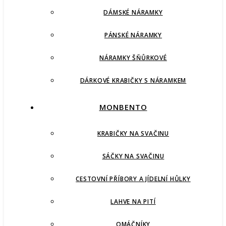
DÁMSKÉ NÁRAMKY
PÁNSKÉ NÁRAMKY
NÁRAMKY ŠŇŮRKOVÉ
DÁRKOVÉ KRABIČKY S NÁRAMKEM
MONBENTO
KRABIČKY NA SVAČINU
SÁČKY NA SVAČINU
CESTOVNÍ PŘÍBORY A JÍDELNÍ HŮLKY
LAHVE NA PITÍ
OMÁČNÍKY