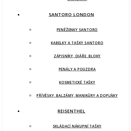
SANTORO LONDON
PENĚŽENKY SANTORO
KABELKY A TAŠKY SANTORO
ZÁPISNÍKY, DIÁŘE, BLOKY
PENÁLY A POUZDRA
KOSMETICKÉ TAŠKY
PŘÍVĚSKY, BALZÁMY, MANIKŮRY A DOPLŇKY
REISENTHEL
SKLÁDACÍ NÁKUPNÍ TAŠKY