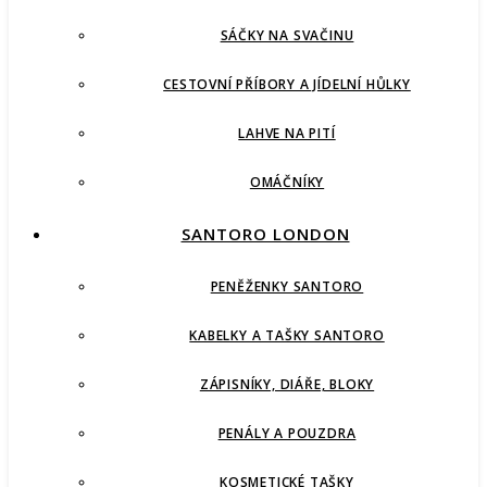
SÁČKY NA SVAČINU
CESTOVNÍ PŘÍBORY A JÍDELNÍ HŮLKY
LAHVE NA PITÍ
OMÁČNÍKY
SANTORO LONDON
PENĚŽENKY SANTORO
KABELKY A TAŠKY SANTORO
ZÁPISNÍKY, DIÁŘE, BLOKY
PENÁLY A POUZDRA
KOSMETICKÉ TAŠKY