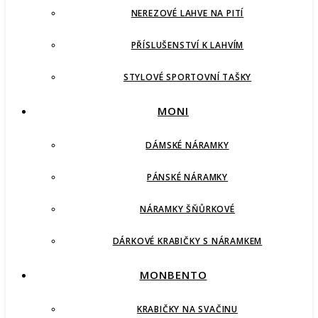
NEREZOVÉ LAHVE NA PITÍ
PŘÍSLUŠENSTVÍ K LAHVÍM
STYLOVÉ SPORTOVNÍ TAŠKY
MONI
DÁMSKÉ NÁRAMKY
PÁNSKÉ NÁRAMKY
NÁRAMKY ŠŇŮRKOVÉ
DÁRKOVÉ KRABIČKY S NÁRAMKEM
MONBENTO
KRABIČKY NA SVAČINU