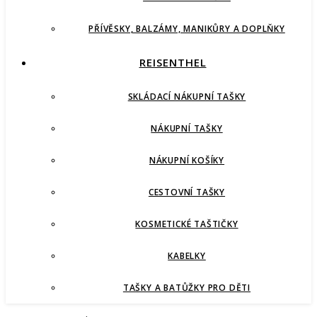
PŘÍVĚSKY, BALZÁMY, MANIKŮRY A DOPLŇKY
REISENTHEL
SKLÁDACÍ NÁKUPNÍ TAŠKY
NÁKUPNÍ TAŠKY
NÁKUPNÍ KOŠÍKY
CESTOVNÍ TAŠKY
KOSMETICKÉ TAŠTIČKY
KABELKY
TAŠKY A BATŮŽKY PRO DĚTI