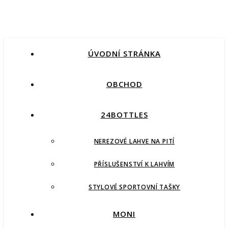
ÚVODNÍ STRÁNKA
OBCHOD
24BOTTLES
NEREZOVÉ LAHVE NA PITÍ
PŘÍSLUŠENSTVÍ K LAHVÍM
STYLOVÉ SPORTOVNÍ TAŠKY
MONI