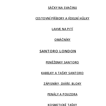
SÁČKY NA SVAČINU
CESTOVNÍ PŘÍBORY A JÍDELNÍ HŮLKY
LAHVE NA PITÍ
OMÁČNÍKY
SANTORO LONDON
PENĚŽENKY SANTORO
KABELKY A TAŠKY SANTORO
ZÁPISNÍKY, DIÁŘE, BLOKY
PENÁLY A POUZDRA
KOSMETICKÉ TAŠKY