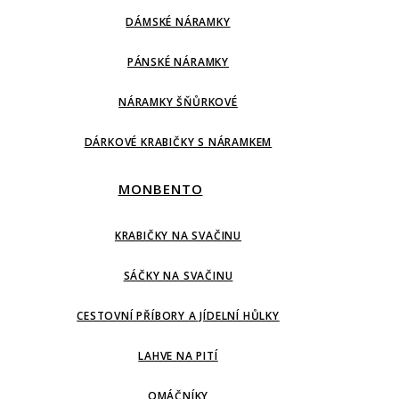
DÁMSKÉ NÁRAMKY
PÁNSKÉ NÁRAMKY
NÁRAMKY ŠŇŮRKOVÉ
DÁRKOVÉ KRABIČKY S NÁRAMKEM
MONBENTO
KRABIČKY NA SVAČINU
SÁČKY NA SVAČINU
CESTOVNÍ PŘÍBORY A JÍDELNÍ HŮLKY
LAHVE NA PITÍ
OMÁČNÍKY