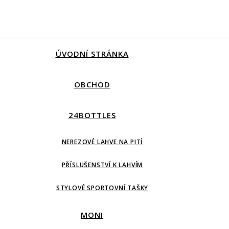
ÚVODNÍ STRÁNKA
OBCHOD
24BOTTLES
NEREZOVÉ LAHVE NA PITÍ
PŘÍSLUŠENSTVÍ K LAHVÍM
STYLOVÉ SPORTOVNÍ TAŠKY
MONI