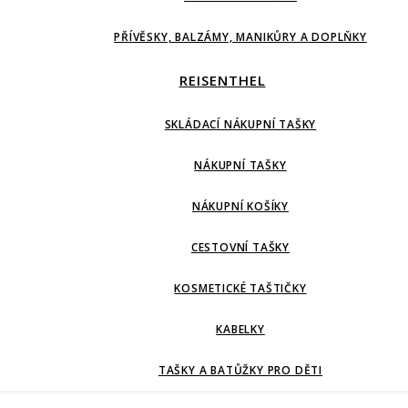
PŘÍVĚSKY, BALZÁMY, MANIKŮRY A DOPLŇKY
REISENTHEL
SKLÁDACÍ NÁKUPNÍ TAŠKY
NÁKUPNÍ TAŠKY
NÁKUPNÍ KOŠÍKY
CESTOVNÍ TAŠKY
KOSMETICKÉ TAŠTIČKY
KABELKY
TAŠKY A BATŮŽKY PRO DĚTI