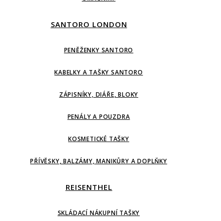
SANTORO LONDON
PENĚŽENKY SANTORO
KABELKY A TAŠKY SANTORO
ZÁPISNÍKY, DIÁŘE, BLOKY
PENÁLY A POUZDRA
KOSMETICKÉ TAŠKY
PŘÍVĚSKY, BALZÁMY, MANIKŮRY A DOPLŇKY
REISENTHEL
SKLÁDACÍ NÁKUPNÍ TAŠKY