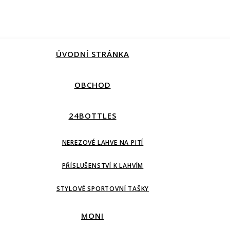
ÚVODNÍ STRÁNKA
OBCHOD
24BOTTLES
NEREZOVÉ LAHVE NA PITÍ
PŘÍSLUŠENSTVÍ K LAHVÍM
STYLOVÉ SPORTOVNÍ TAŠKY
MONI