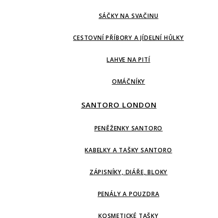
SÁČKY NA SVAČINU
CESTOVNÍ PŘÍBORY A JÍDELNÍ HŮLKY
LAHVE NA PITÍ
OMÁČNÍKY
SANTORO LONDON
PENĚŽENKY SANTORO
KABELKY A TAŠKY SANTORO
ZÁPISNÍKY, DIÁŘE, BLOKY
PENÁLY A POUZDRA
KOSMETICKÉ TAŠKY