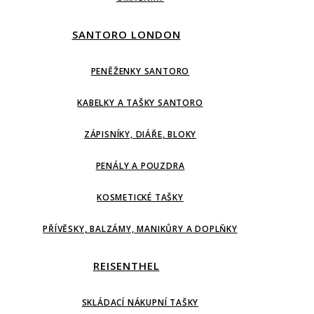
SANTORO LONDON
PENĚŽENKY SANTORO
KABELKY A TAŠKY SANTORO
ZÁPISNÍKY, DIÁŘE, BLOKY
PENÁLY A POUZDRA
KOSMETICKÉ TAŠKY
PŘÍVĚSKY, BALZÁMY, MANIKŮRY A DOPLŇKY
REISENTHEL
SKLÁDACÍ NÁKUPNÍ TAŠKY