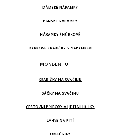
DÁMSKÉ NÁRAMKY
PÁNSKÉ NÁRAMKY
NÁRAMKY ŠŇŮRKOVÉ
DÁRKOVÉ KRABIČKY S NÁRAMKEM
MONBENTO
KRABIČKY NA SVAČINU
SÁČKY NA SVAČINU
CESTOVNÍ PŘÍBORY A JÍDELNÍ HŮLKY
LAHVE NA PITÍ
OMÁČNÍKY