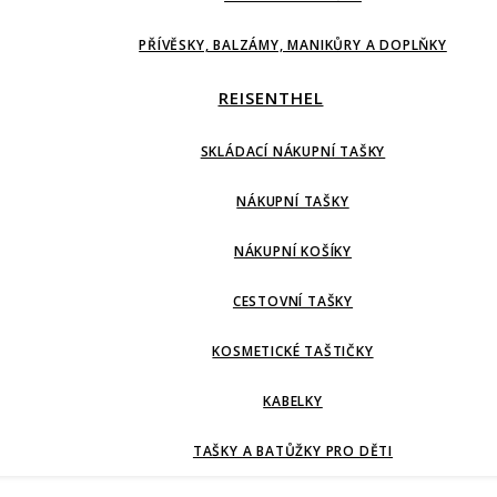
PŘÍVĚSKY, BALZÁMY, MANIKŮRY A DOPLŇKY
REISENTHEL
SKLÁDACÍ NÁKUPNÍ TAŠKY
NÁKUPNÍ TAŠKY
NÁKUPNÍ KOŠÍKY
CESTOVNÍ TAŠKY
KOSMETICKÉ TAŠTIČKY
KABELKY
TAŠKY A BATŮŽKY PRO DĚTI