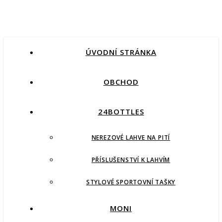
ÚVODNÍ STRÁNKA
OBCHOD
24BOTTLES
NEREZOVÉ LAHVE NA PITÍ
PŘÍSLUŠENSTVÍ K LAHVÍM
STYLOVÉ SPORTOVNÍ TAŠKY
MONI