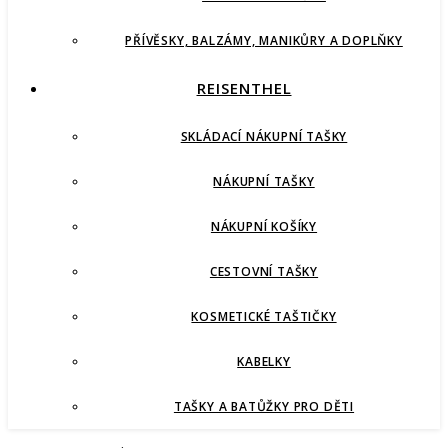
PŘÍVĚSKY, BALZÁMY, MANIKŮRY A DOPLŇKY
REISENTHEL
SKLÁDACÍ NÁKUPNÍ TAŠKY
NÁKUPNÍ TAŠKY
NÁKUPNÍ KOŠÍKY
CESTOVNÍ TAŠKY
KOSMETICKÉ TAŠTIČKY
KABELKY
TAŠKY A BATŮŽKY PRO DĚTI