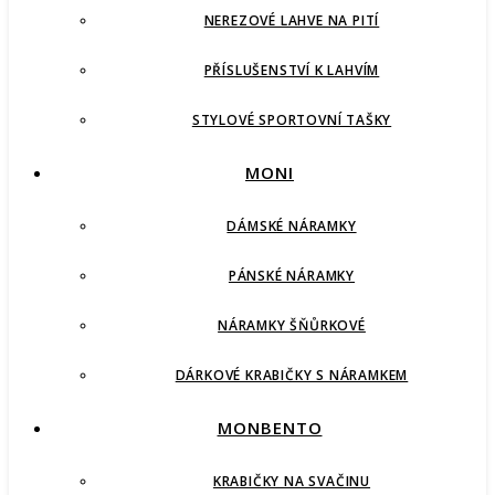
NEREZOVÉ LAHVE NA PITÍ
PŘÍSLUŠENSTVÍ K LAHVÍM
STYLOVÉ SPORTOVNÍ TAŠKY
MONI
DÁMSKÉ NÁRAMKY
PÁNSKÉ NÁRAMKY
NÁRAMKY ŠŇŮRKOVÉ
DÁRKOVÉ KRABIČKY S NÁRAMKEM
MONBENTO
KRABIČKY NA SVAČINU