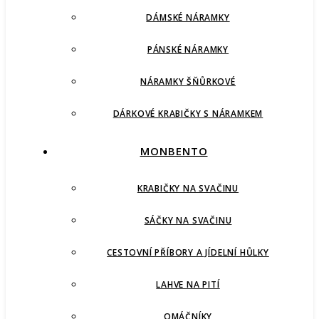
DÁMSKÉ NÁRAMKY
PÁNSKÉ NÁRAMKY
NÁRAMKY ŠŇŮRKOVÉ
DÁRKOVÉ KRABIČKY S NÁRAMKEM
MONBENTO
KRABIČKY NA SVAČINU
SÁČKY NA SVAČINU
CESTOVNÍ PŘÍBORY A JÍDELNÍ HŮLKY
LAHVE NA PITÍ
OMÁČNÍKY