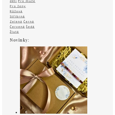
děti
Pro muže
Pro ženy
Růžová
Stříbrná
Zelená
Černá
Červená
Šedá
Žlutá
Novinky: