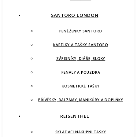
SANTORO LONDON
PENĚŽENKY SANTORO
KABELKY A TAŠKY SANTORO
ZÁPISNÍKY, DIÁŘE, BLOKY
PENÁLY A POUZDRA
KOSMETICKÉ TAŠKY
PŘÍVĚSKY, BALZÁMY, MANIKŮRY A DOPLŇKY
REISENTHEL
SKLÁDACÍ NÁKUPNÍ TAŠKY