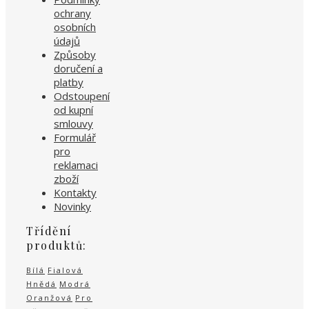
ochrany
osobních
údajů
Způsoby
doručení a
platby
Odstoupení
od kupní
smlouvy
Formulář
pro
reklamaci
zboží
Kontakty
Novinky
Třídění
produktů:
Bílá
Fialová
Hnědá
Modrá
Oranžová
Pro