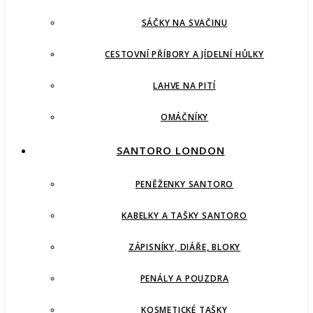
SÁČKY NA SVAČINU
CESTOVNÍ PŘÍBORY A JÍDELNÍ HŮLKY
LAHVE NA PITÍ
OMÁČNÍKY
SANTORO LONDON
PENĚŽENKY SANTORO
KABELKY A TAŠKY SANTORO
ZÁPISNÍKY, DIÁŘE, BLOKY
PENÁLY A POUZDRA
KOSMETICKÉ TAŠKY