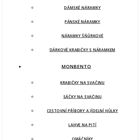
DÁMSKÉ NÁRAMKY
PÁNSKÉ NÁRAMKY
NÁRAMKY ŠŇŮRKOVÉ
DÁRKOVÉ KRABIČKY S NÁRAMKEM
MONBENTO
KRABIČKY NA SVAČINU
SÁČKY NA SVAČINU
CESTOVNÍ PŘÍBORY A JÍDELNÍ HŮLKY
LAHVE NA PITÍ
OMÁČNÍKY