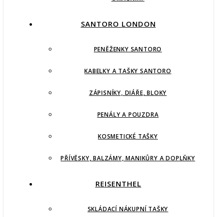
SANTORO LONDON
PENĚŽENKY SANTORO
KABELKY A TAŠKY SANTORO
ZÁPISNÍKY, DIÁŘE, BLOKY
PENÁLY A POUZDRA
KOSMETICKÉ TAŠKY
PŘÍVĚSKY, BALZÁMY, MANIKŮRY A DOPLŇKY
REISENTHEL
SKLÁDACÍ NÁKUPNÍ TAŠKY