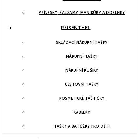
PŘÍVĚSKY, BALZÁMY, MANIKŮRY A DOPLŇKY
REISENTHEL
SKLÁDACÍ NÁKUPNÍ TAŠKY
NÁKUPNÍ TAŠKY
NÁKUPNÍ KOŠÍKY
CESTOVNÍ TAŠKY
KOSMETICKÉ TAŠTIČKY
KABELKY
TAŠKY A BATŮŽKY PRO DĚTI