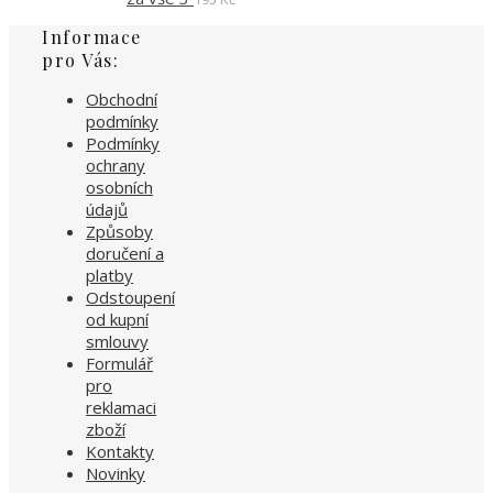
Informace
pro Vás:
Obchodní
podmínky
Podmínky
ochrany
osobních
údajů
Způsoby
doručení a
platby
Odstoupení
od kupní
smlouvy
Formulář
pro
reklamaci
zboží
Kontakty
Novinky