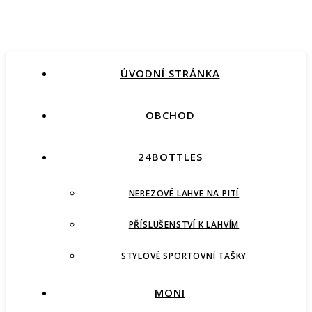
ÚVODNÍ STRÁNKA
OBCHOD
24BOTTLES
NEREZOVÉ LAHVE NA PITÍ
PŘÍSLUŠENSTVÍ K LAHVÍM
STYLOVÉ SPORTOVNÍ TAŠKY
MONI