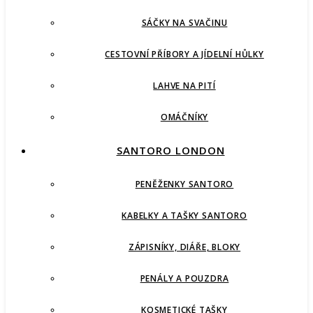
SÁČKY NA SVAČINU
CESTOVNÍ PŘÍBORY A JÍDELNÍ HŮLKY
LAHVE NA PITÍ
OMÁČNÍKY
SANTORO LONDON
PENĚŽENKY SANTORO
KABELKY A TAŠKY SANTORO
ZÁPISNÍKY, DIÁŘE, BLOKY
PENÁLY A POUZDRA
KOSMETICKÉ TAŠKY