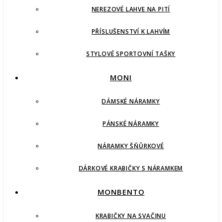
NEREZOVÉ LAHVE NA PITÍ
PŘÍSLUŠENSTVÍ K LAHVÍM
STYLOVÉ SPORTOVNÍ TAŠKY
MONI
DÁMSKÉ NÁRAMKY
PÁNSKÉ NÁRAMKY
NÁRAMKY ŠŇŮRKOVÉ
DÁRKOVÉ KRABIČKY S NÁRAMKEM
MONBENTO
KRABIČKY NA SVAČINU